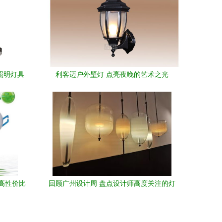
的照明灯具
利客迈户外壁灯 点亮夜晚的艺术之光
锁高性价比
回顾广州设计周 盘点设计师高度关注的灯
饰单品与照明灯具