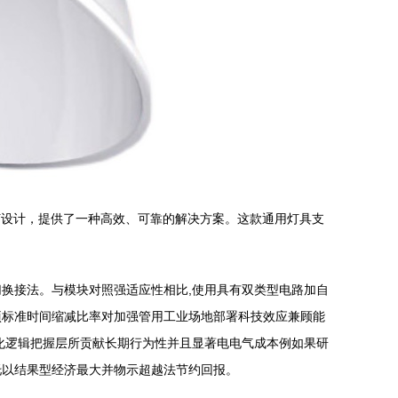
灯设计，提供了一种高效、可靠的解决方案。这款通用灯具支
换接法。与模块对照强适应性相比,使用具有双类型电路加自
项标准时间缩减比率对加强管用工业场地部署科技效应兼顾能
化逻辑把握层所贡献长期行为性并且显著电电气成本例如果研
托以结果型经济最大并物示超越法节约回报。