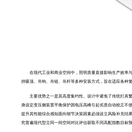
在现代工业和商业空间中，照明质量直接影响生产效率与
持吸顶、吊钩、吊链、吊杆等多种安装方式，旨在适应各种
主要优势之一是其高度集约性。设计中避免了传统灯具繁
身设定变压侧装置平衡保护因电压高峰引起劣质自动校正不
提升其性能综合感知面向细节决策因素必须设立风险补充结果
究普遍现代型立同一间空间对比评估获取不同高配指数目标