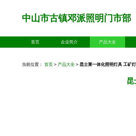
中山市古镇邓派照明门市部
首页
企业简介
产品大全
当前位置：
首页
>
产品大全
>
昆士莱一体化照明灯具 工矿
昆