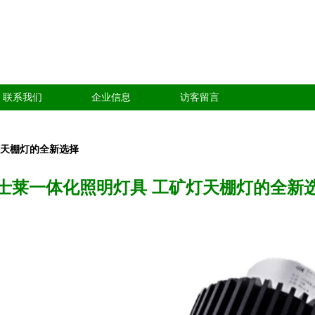
联系我们
企业信息
访客留言
灯天棚灯的全新选择
士莱一体化照明灯具 工矿灯天棚灯的全新