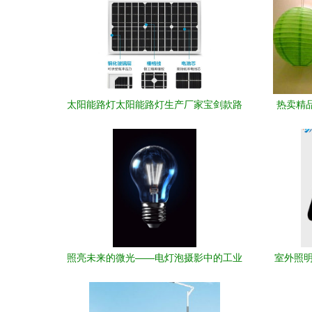
太阳能路灯太阳能路灯生产厂家宝剑款路
热卖精品
灯 太阳能路灯厂家图片
装
照亮未来的微光——电灯泡摄影中的工业
室外照明
美学与品牌精神