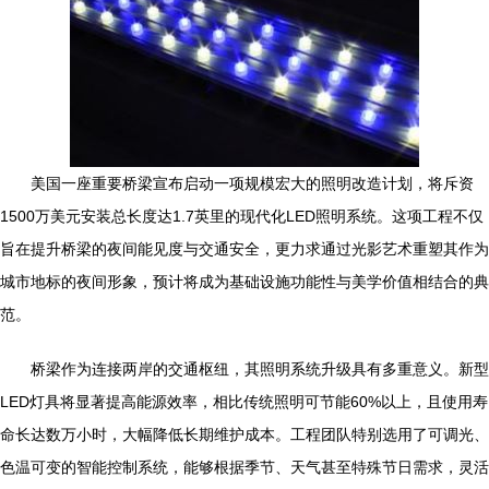
美国一座重要桥梁宣布启动一项规模宏大的照明改造计划，将斥资
1500万美元安装总长度达1.7英里的现代化LED照明系统。这项工程不仅
旨在提升桥梁的夜间能见度与交通安全，更力求通过光影艺术重塑其作为
城市地标的夜间形象，预计将成为基础设施功能性与美学价值相结合的典
范。
桥梁作为连接两岸的交通枢纽，其照明系统升级具有多重意义。新型
LED灯具将显著提高能源效率，相比传统照明可节能60%以上，且使用寿
命长达数万小时，大幅降低长期维护成本。工程团队特别选用了可调光、
色温可变的智能控制系统，能够根据季节、天气甚至特殊节日需求，灵活