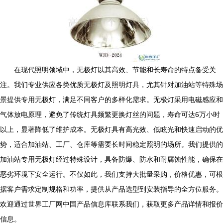
在现代照明领域中，无极灯以其高效、节能和长寿命的特点备受关
注。我们专业供应各类优质无极灯及照明灯具，尤其针对加油站等特殊场
景提供专用无极灯，满足不同客户的多样化需求。无极灯采用电磁感应和
气体放电原理，避免了传统灯具频繁更换灯丝的问题，寿命可达6万小时
以上，显著降低了维护成本。无极灯具有高光效、低眩光和快速启动的优
势，适合加油站、工厂、仓库等需要长时间稳定照明的场所。我们提供的
加油站专用无极灯经过特殊设计，具备防爆、防水和耐腐蚀性能，确保在
恶劣环境下安全运行。不仅如此，我们支持大批量采购，价格优惠，可根
据客户需求定制规格和功率，提供从产品选型到安装指导的全方位服务。
欢迎通过世界工厂网中国产品信息库联系我们，获取更多产品详情和报价
信息。